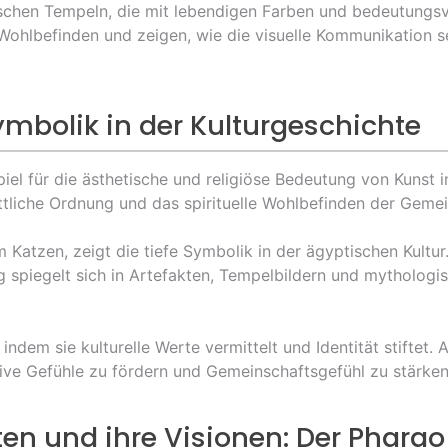
ischen Tempeln, die mit lebendigen Farben und bedeutungsv
 Wohlbefinden und zeigen, wie die visuelle Kommunikation s
ymbolik in der Kulturgeschichte
el für die ästhetische und religiöse Bedeutung von Kunst i
ttliche Ordnung und das spirituelle Wohlbefinden der Gemei
 Katzen, zeigt die tiefe Symbolik in der ägyptischen Kultur.
g spiegelt sich in Artefakten, Tempelbildern und mythologi
, indem sie kulturelle Werte vermittelt und Identität stifte
tive Gefühle zu fördern und Gemeinschaftsgefühl zu stärken
ten und ihre Visionen: Der Pharao