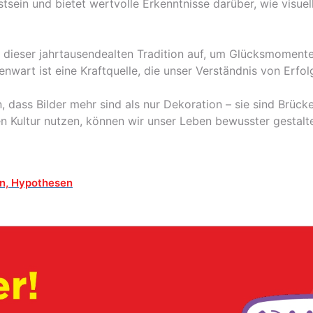
tsein und bietet wertvolle Erkenntnisse darüber, wie visue
ieser jahrtausendealten Tradition auf, um Glücksmomente
art ist eine Kraftquelle, die unser Verständnis von Erfol
an, dass Bilder mehr sind als nur Dekoration – sie sind Brü
en Kultur nutzen, können wir unser Leben bewusster gestalt
n, Hypothesen