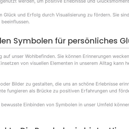
g genutzt werden, um positive Erlebnisse und Glücksmoment
m Glück und Erfolg durch Visualisierung zu fördern. Sie si
beeinflussen.
len Symbolen für persönliches G
g auf unser Wohlbefinden. Sie können Erinnerungen wecken,
nsetzen von visuellen Elementen in unserem Alltag kann h
der Bilder zu gestalten, die uns an schöne Erlebnisse erinn
ente fungieren als Brücke zu positiven Erfahrungen und för
as bewusste Einbinden von Symbolen in unser Umfeld könne