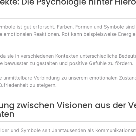
ekte: Die Psychologie hinter Hie
Symbole ist gut erforscht. Farben, Formen und Symbole sin
re emotionalen Reaktionen. Rot kann beispielsweise Energi
 da sie in verschiedenen Kontexten unterschiedliche Bedeu
 bewusster zu gestalten und positive Gefühle zu fördern.
ine unmittelbare Verbindung zu unserem emotionalen Zustan
friedenheit zu steigern.
indung zwischen Visionen aus der
ten
ilder und Symbole seit Jahrtausenden als Kommunikationsmitt