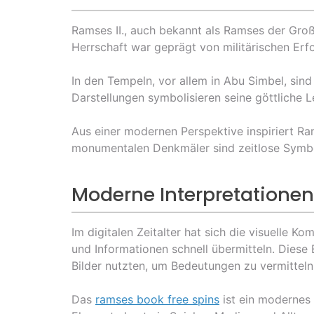
Ramses II., auch bekannt als Ramses der Große
Herrschaft war geprägt von militärischen Erf
In den Tempeln, vor allem in Abu Simbel, sin
Darstellungen symbolisieren seine göttliche L
Aus einer modernen Perspektive inspiriert Ra
monumentalen Denkmäler sind zeitlose Symbol
Moderne Interpretationen
Im digitalen Zeitalter hat sich die visuelle K
und Informationen schnell übermitteln. Diese 
Bilder nutzten, um Bedeutungen zu vermitteln
Das
ramses book free spins
ist ein modernes 