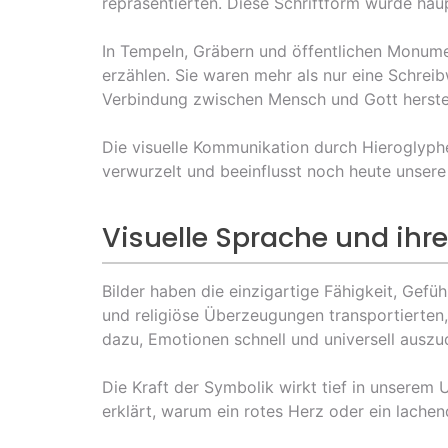
repräsentierten. Diese Schriftform wurde haup
In Tempeln, Gräbern und öffentlichen Monume
erzählen. Sie waren mehr als nur eine Schrei
Verbindung zwischen Mensch und Gott herstel
Die visuelle Kommunikation durch Hieroglyphe
verwurzelt und beeinflusst noch heute unser
Visuelle Sprache und ihr
Bilder haben die einzigartige Fähigkeit, Gef
und religiöse Überzeugungen transportierten,
dazu, Emotionen schnell und universell auszu
Die Kraft der Symbolik wirkt tief in unsere
erklärt, warum ein rotes Herz oder ein lache