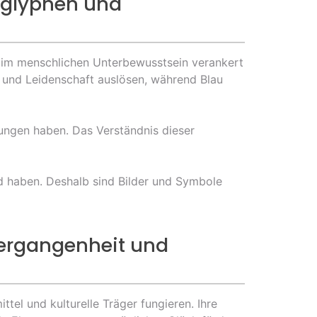
roglyphen und
d im menschlichen Unterbewusstsein verankert
e und Leidenschaft auslösen, während Blau
tungen haben. Das Verständnis dieser
d haben. Deshalb sind Bilder und Symbole
 Vergangenheit und
el und kulturelle Träger fungieren. Ihre