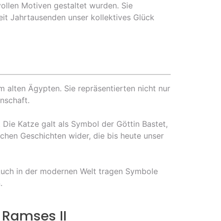
ollen Motiven gestaltet wurden. Sie
eit Jahrtausenden unser kollektives Glück
m alten Ägypten. Sie repräsentierten nicht nur
nschaft.
 Die Katze galt als Symbol der Göttin Bastet,
schen Geschichten wider, die bis heute unser
t. Auch in der modernen Welt tragen Symbole
.
 Ramses II