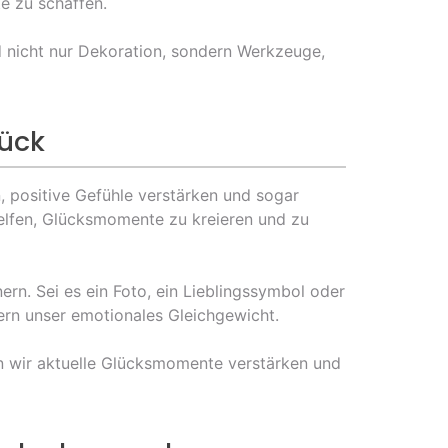
e zu schaffen.
nd nicht nur Dekoration, sondern Werkzeuge,
lück
 positive Gefühle verstärken und sogar
elfen, Glücksmomente zu kreieren und zu
ern. Sei es ein Foto, ein Lieblingssymbol oder
dern unser emotionales Gleichgewicht.
n wir aktuelle Glücksmomente verstärken und