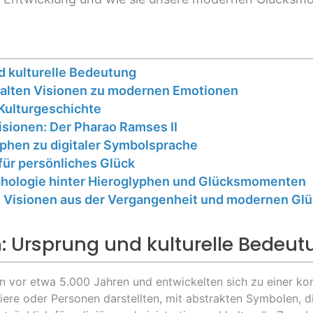
d kulturelle Bedeutung
n alten Visionen zu modernen Emotionen
 Kulturgeschichte
isionen: Der Pharao Ramses II
yphen zu digitaler Symbolsprache
für persönliches Glück
ychologie hinter Hieroglyphen und Glücksmomenten
hen Visionen aus der Vergangenheit und modernen 
n: Ursprung und kulturelle Bedeu
n vor etwa 5.000 Jahren und entwickelten sich zu einer ko
Tiere oder Personen darstellten, mit abstrakten Symbolen, 