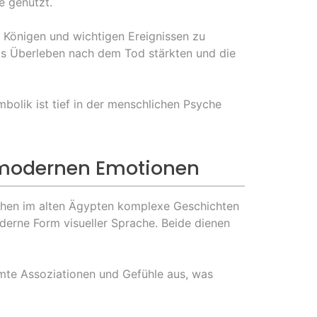
e genutzt.
 Königen und wichtigen Ereignissen zu
das Überleben nach dem Tod stärkten und die
bolik ist tief in der menschlichen Psyche
u modernen Emotionen
lyphen im alten Ägypten komplexe Geschichten
derne Form visueller Sprache. Beide dienen
mmte Assoziationen und Gefühle aus, was