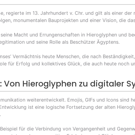
, regierte im 13. Jahrhundert v. Chr. und gilt als einer d
olgen, monumentalen Bauprojekten und einer Vision, die da
d seine Macht und Errungenschaften in Hieroglyphen und be
egitimation und seine Rolle als Beschützer Ägyptens.
mses’ Vermächtnis heute Menschen, die nach Beständigkeit,
e für Erfolg und kollektives Glück, die auch heute noch u
: Von Hieroglyphen zu digitaler
ommunikation weiterentwickelt. Emojis, GIFs und Icons sind 
Entwicklung ist eine logische Fortsetzung der alten Hierog
.
Beispiel für die Verbindung von Vergangenheit und Gegenwa