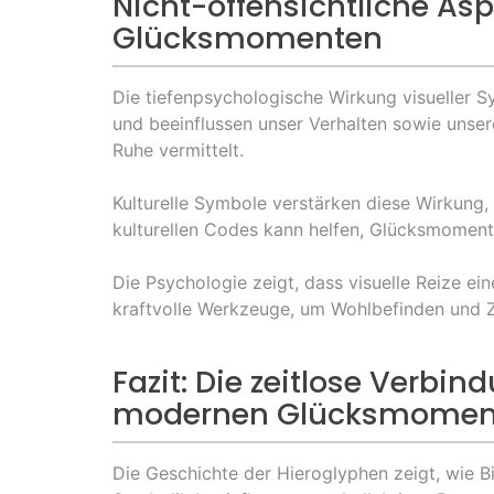
Nicht-offensichtliche Asp
Glücksmomenten
Die tiefenpsychologische Wirkung visueller 
und beeinflussen unser Verhalten sowie unse
Ruhe vermittelt.
Kulturelle Symbole verstärken diese Wirkung,
kulturellen Codes kann helfen, Glücksmomente
Die Psychologie zeigt, dass visuelle Reize e
kraftvolle Werkzeuge, um Wohlbefinden und Zu
Fazit: Die zeitlose Verb
modernen Glücksmomen
Die Geschichte der Hieroglyphen zeigt, wie B