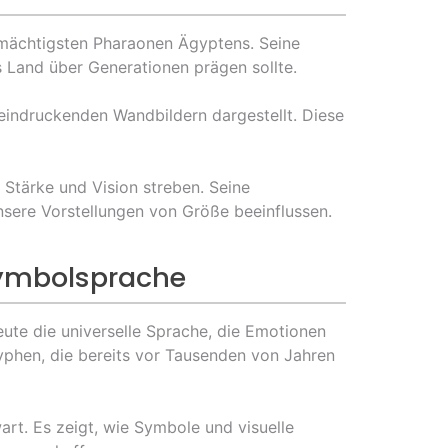
er mächtigsten Pharaonen Ägyptens. Seine
s Land über Generationen prägen sollte.
eindruckenden Wandbildern dargestellt. Diese
 Stärke und Vision streben. Seine
nsere Vorstellungen von Größe beeinflussen.
 Symbolsprache
heute die universelle Sprache, die Emotionen
lyphen, die bereits vor Tausenden von Jahren
rt. Es zeigt, wie Symbole und visuelle