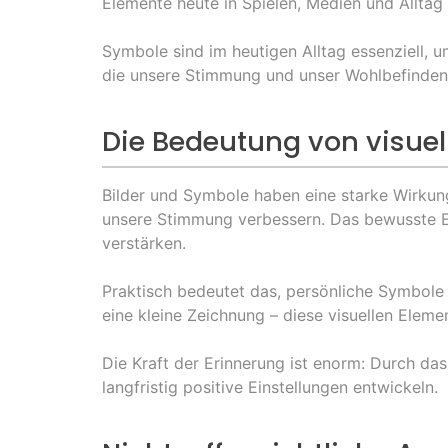
Elemente heute in Spielen, Medien und Allta
Symbole sind im heutigen Alltag essenziell, u
die unsere Stimmung und unser Wohlbefinden 
Die Bedeutung von visuel
Bilder und Symbole haben eine starke Wirkun
unsere Stimmung verbessern. Das bewusste Ei
verstärken.
Praktisch bedeutet das, persönliche Symbole o
eine kleine Zeichnung – diese visuellen Elem
Die Kraft der Erinnerung ist enorm: Durch d
langfristig positive Einstellungen entwickeln.