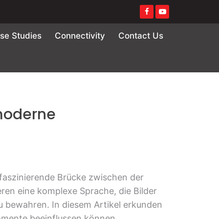
se Studies
Connectivity
Contact Us
 moderne
e faszinierende Brücke zwischen der
en eine komplexe Sprache, die Bilder
zu bewahren. In diesem Artikel erkunden
omente beeinflussen können.