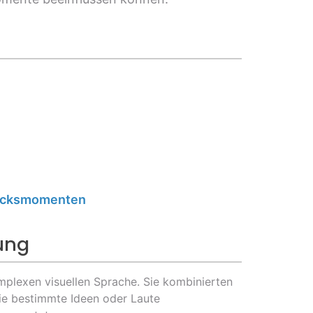
Glücksmomenten
tung
mplexen visuellen Sprache. Sie kombinierten
die bestimmte Ideen oder Laute